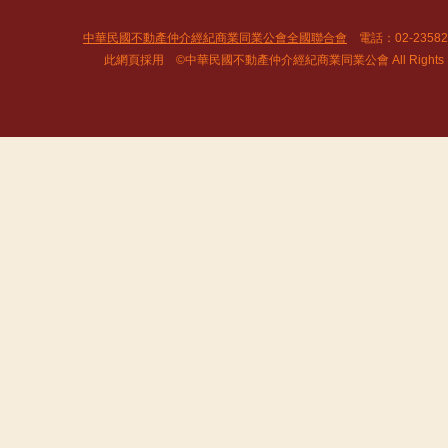
中華民國不動產仲介經紀商業同業公會全國聯合會
電話：02-2358
此網頁採用 ©中華民國不動產仲介經紀商業同業公會 All Rights R