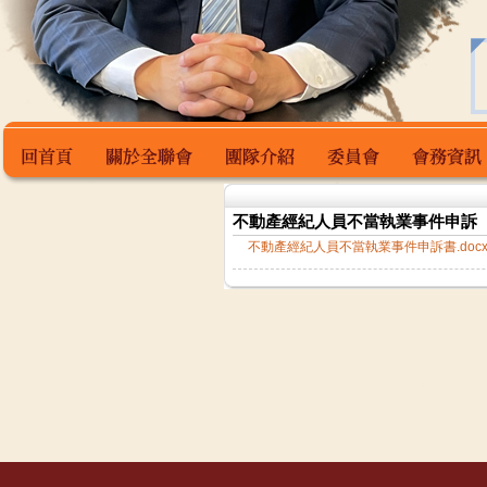
不動產經紀人員不當執業事件申訴
回首頁
關於全聯會
團隊介紹
委員會
會務資訊
不動產經紀人員不當執業事件申訴書.doc