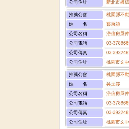
公司住址
新北市板橋
推薦公會
桃園縣不
姓 名
蔡秉穎
公司名稱
浩信房屋
公司電話
03-378866
公司傳真
03-392248
公司住址
桃園市文中
推薦公會
桃園縣不
姓 名
吳玉婷
公司名稱
浩信房屋
公司電話
03-378866
公司傳真
03-392248
公司住址
桃園市文中