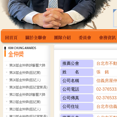
回首頁
關於全聯會
團隊介紹
委員會
會務資訊
推薦公會
台北市不
姓 名
張 銘
公司名稱
信義房屋仲
公司電話
02-376533
公司傳真
02-376533
公司住址
台北市信義