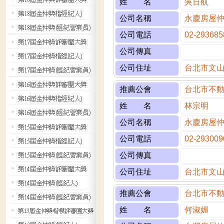
姓 名
吳日航
公司名稱
永慶房屋仲
公司電話
02-293685
公司傳真
公司住址
台北市文山
推薦公會
台北市不
姓 名
林宗明
公司名稱
永慶房屋仲
公司電話
02-293009
公司傳真
公司住址
台北市文山
推薦公會
台北市不
姓 名
何淑媚