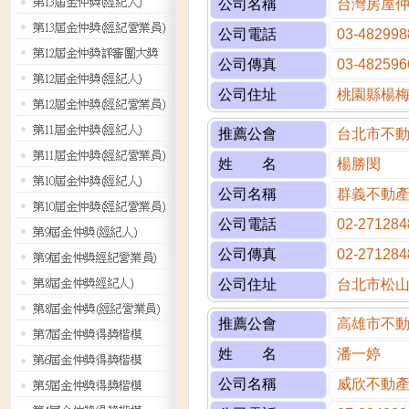
公司名稱
台灣房屋
公司電話
03-482998
公司傳真
03-482596
公司住址
桃園縣楊梅
推薦公會
台北市不
姓 名
楊勝閔
公司名稱
群義不動產
公司電話
02-271284
公司傳真
02-271284
公司住址
台北市松山
推薦公會
高雄市不
姓 名
潘一婷
公司名稱
威欣不動產