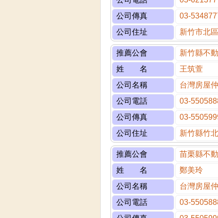
公司傳真
03-534877
公司住址
新竹市北區
推薦公會
新竹縣不
姓 名
王筑萱
公司名稱
台灣房屋
公司電話
03-550588
公司傳真
03-550599
公司住址
新竹縣竹北
推薦公會
苗栗縣不
姓 名
鄭美玲
公司名稱
台灣房屋
公司電話
03-550588