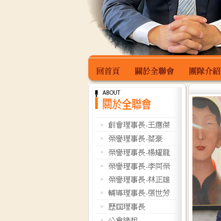
回首頁
關於全聯會
團隊介紹