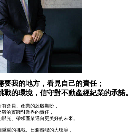
需要我的地方，看見自己的責任；
挑戰的環境，信守對不動產經紀業的承諾。
所有會員、產業的殷殷期盼，
堅毅的實踐對業界的責任，
的眼光、帶領產業邁向更美好的未來。
難重重的挑戰、日趨嚴峻的大環境，