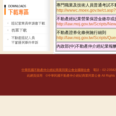
專門職業及技術人員普通考試不
http://wwwc.moex.gov.tw/ct.as
不動產經紀業營業保證金繳存或
http://law.moj.gov.tw/Scripts/
不動產證券化條例施行細則
http://law.moj.gov.tw/Scripts
內政部(中)不動產仲介經紀業
中華民國不動產仲介經紀商業同業公會全國聯合會
電話：02-2358
此網頁採用 ©中華民國不動產仲介經紀商業同業公會 All Rights R