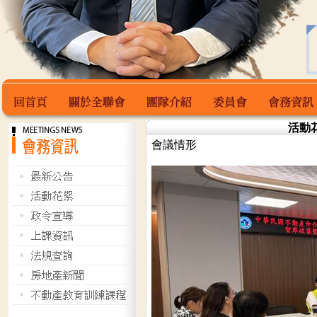
活動
會議情形
回首頁
關於全聯會
團隊介紹
委員會
會務資訊