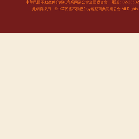
中華民國不動產仲介經紀商業同業公會全國聯合會
電話：02-2358
此網頁採用 ©中華民國不動產仲介經紀商業同業公會 All Rights R