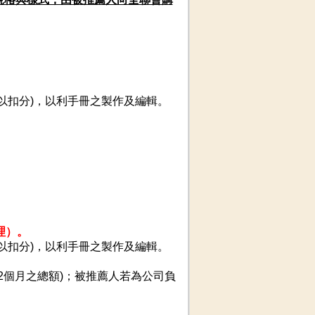
字予以扣分)，以利手冊之製作及編輯。
理）。
字予以扣分)，以利手冊之製作及編輯。
12個月之總額)；被推薦人若為公司負