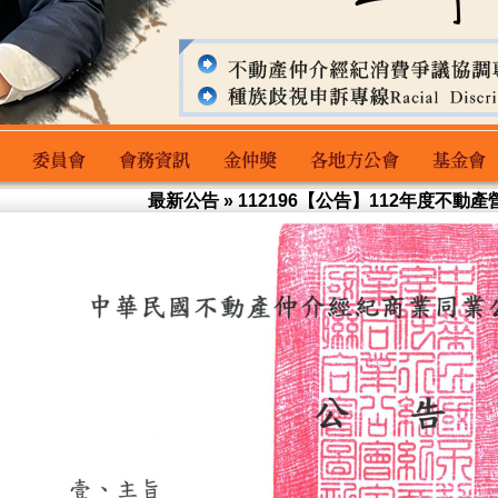
最新公告
» 112196【公告】112年度不動
委員會
會務資訊
金仲獎
各地方公會
基金會主