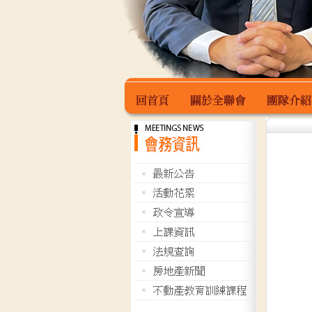
回首頁
關於全聯會
團隊介紹