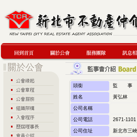
回到首頁
關於公會
服務團隊
最新訊息
頭銜
監 事
姓名
黃弘林
公司名稱
公司電話
2671-1101
公司住址
新北市三峽