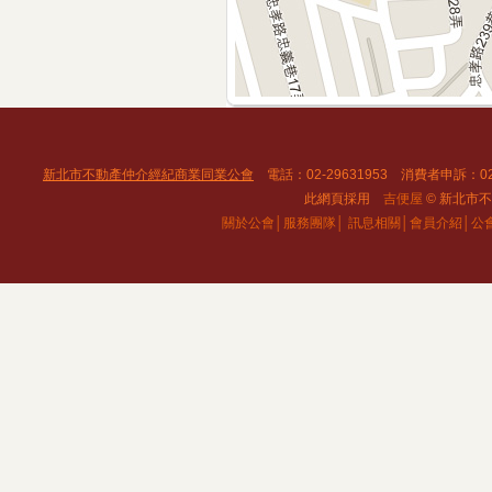
新北市不動產仲介經紀商業同業公會
電話：02-29631953 消費者申訴：02
此網頁採用
吉便屋
© 新北市不動
關於公會│
服務團隊│
訊息相關│
會員介紹│
公