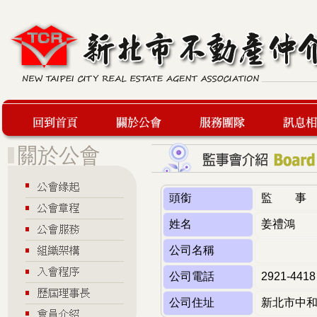
回到首頁
關於公會
服務團隊
最新訊息
頭銜
監 事
姓名
姜禮鴻
公司名稱
公司電話
2921-4418
公司住址
新北市中和