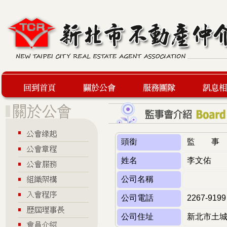
回到首頁
關於公會
服務團隊
最新訊息
頭銜
監 事
姓名
李文佑
公司名稱
公司電話
2267-9199
公司住址
新北市土城