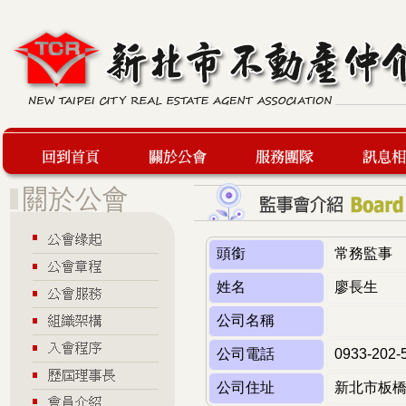
回到首頁
關於公會
服務團隊
最新訊息
頭銜
常務監事
姓名
廖長生
公司名稱
公司電話
0933-202-
公司住址
新北市板橋