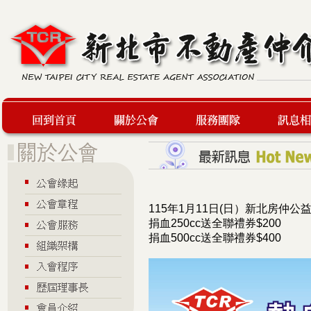
回到首頁
關於公會
服務團隊
最新訊息
115年1月11日(日）新北房仲公
捐血250cc送全聯禮券$200
捐血500cc送全聯禮券$400