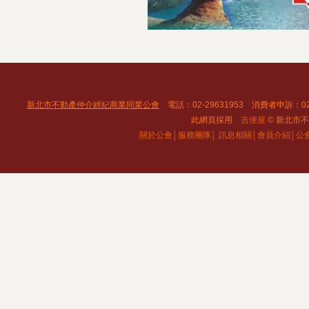
新北市不動產仲介經紀商業同業公會
電話：02-29631953 消費者申訴：02
此網頁採用
吉便屋
© 新北市不動
關於公會│
服務團隊│
訊息相關│
會員介紹│
公