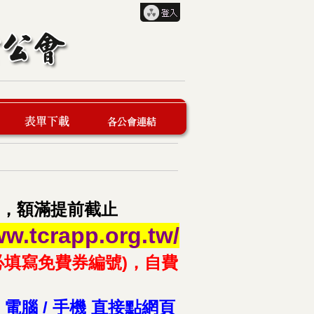
表單下載
各公會連結
放報名，額滿提前截止
ww.tcrapp.org.tw/
必填寫免費券編號)，自費
腦 / 手機 直接點網頁