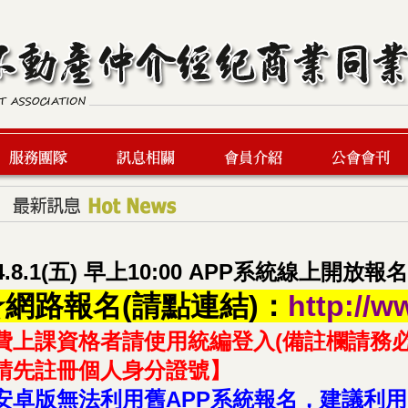
服務團隊
最新訊息
會員介紹
公會會刊
4.8.1(五) 早上10:00 APP系統線上開
網路報名(請點連結)：
http://w
費上課資格者請使用統編登入(備註欄請務
請先註冊個人身分證號】
安卓版無法利用舊APP系統報名，建議利用 電