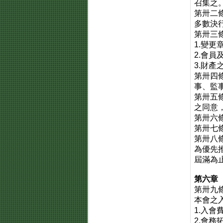
召集之
第卅二
多數決
第卅三
1.變更
2.會員
3.財產
第卅四
事、監
第卅五
之同意
第卅六
第卅七
第卅八
為優先
屆滿為
第六章
第卅九
本會之
1.入
2.會