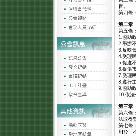
旨。
第四條
第二
第五條
1.協
2.舉
3.反
4.受
5.促
6.提
7.受
8.遵
9.協
10.依
第三
第六條
法取得
第七條
用於「