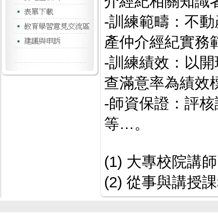
介經紀相關知識
-訓練範疇：不
產仲介經紀實務
-訓練績效：以
查滿意率為績效
-師資保證：評
等…。
(1) 大專校院講
(2) 從事與講