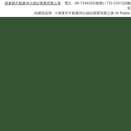
屏東縣不動產仲介經紀商業同業公會
電話：08-7349283(會務) / 732-5267
此網頁採用 ©屏東市不動產仲介經紀商業同業公會 All Rights R