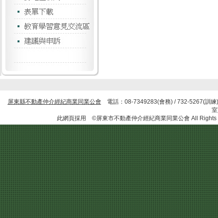
屏東縣不動產仲介經紀商業同業公會
電話：08-7349283(會務) / 732-5267
此網頁採用 ©屏東市不動產仲介經紀商業同業公會 All Rights R