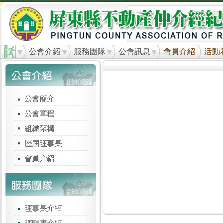
公會介紹
服務團隊
公會訊息
會員介紹
活動