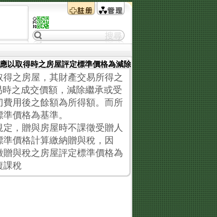
，應以取得時之房屋評定標準價格為減除成本
取得之房屋，其財產交易所得之
易時之成交價額，減除繼承或受
切費用後之餘額為所得額。而所
標準價格為基準。
規定，贈與房屋時不課徵受贈人
標準價格計算繳納贈與稅，因
徵贈與稅之房屋評定標準價格為
複課稅