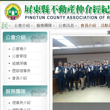
公會介紹
服務團隊
公會訊息
會員介紹
活動