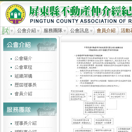
公會介紹
服務團隊
公會訊息
會員介紹
活動