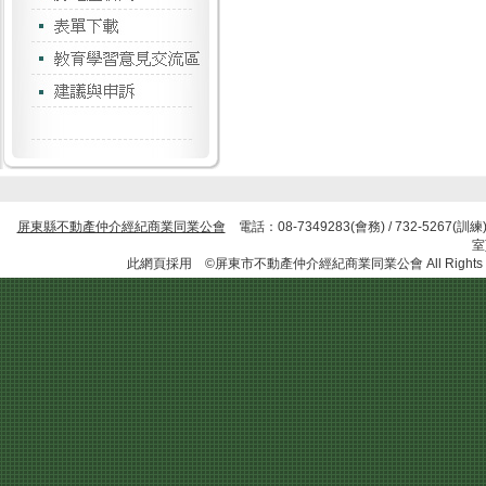
屏東縣不動產仲介經紀商業同業公會
電話：08-7349283(會務) / 732-5267
此網頁採用 ©屏東市不動產仲介經紀商業同業公會 All Rights R