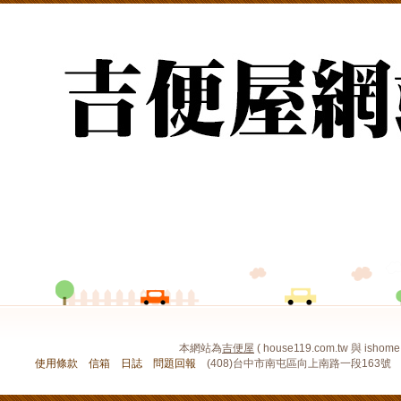
本網站為
吉便屋
( house119.com.tw 與 ishome
使用條款
信箱
日誌
問題回報
(408)台中市南屯區向上南路一段163號 電話：