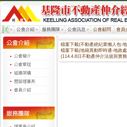
公會介紹
服務團隊
公會訊息
公會顧問
會員
檔案下載(不動產經紀業懶人包-地政處
檔案下載(地籍異動即時通-地政處1.
(114.4.8日不動產仲介法規與實務