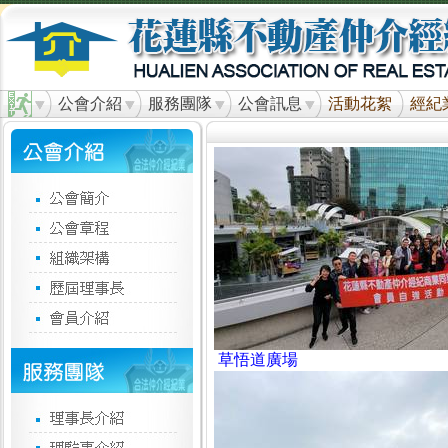
公會介紹
服務團隊
公會訊息
活動花絮
經紀
草悟道廣場